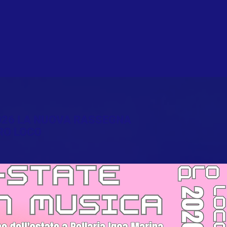
2026 LA NUOVA RASSEGNA
RO LOCO