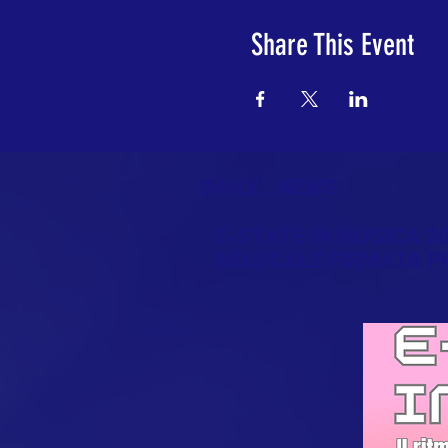
Share This Event
DAILY...NEWS
E-STATE IN MUSICA 
MUSICALE FIRMATA P