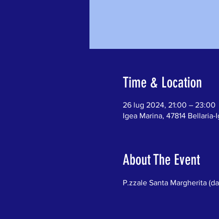
Time & Location
26 lug 2024, 21:00 – 23:00
Igea Marina, 47814 Bellaria-I
About The Event
P.zzale Santa Margherita (dav