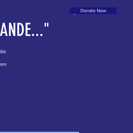
Donate Now
ANDE..."
lia
nare