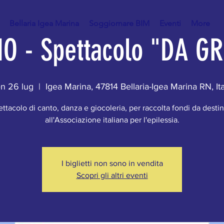
Bellaria Igea Marina
Soggiornare BIM
Eventi
More
IO - Spettacolo "DA GR
n 26 lug
  |  
Igea Marina, 47814 Bellaria-Igea Marina RN, Ita
ttacolo di canto, danza e giocoleria, per raccolta fondi da desti
all'Associazione italiana per l'epilessia.
I biglietti non sono in vendita
Scopri gli altri eventi