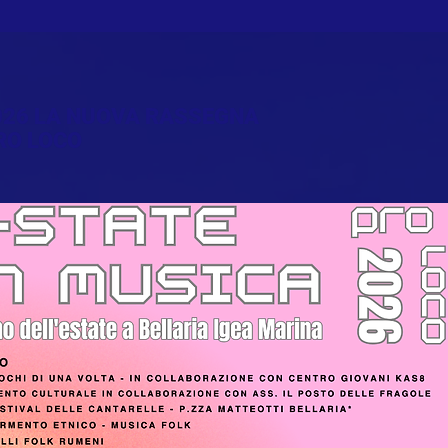
2026 LA NUOVA RASSEGNA
RO LOCO