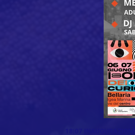
18|07 INAUGURAZION