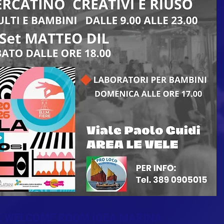
E WELCOME ROOM IGEA MARINA