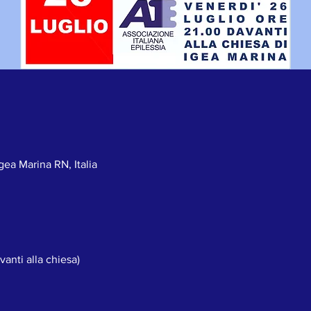
gea Marina RN, Italia
anti alla chiesa)